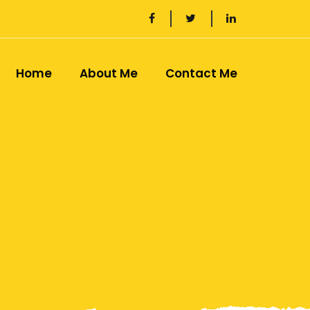
Home
About Me
Contact Me