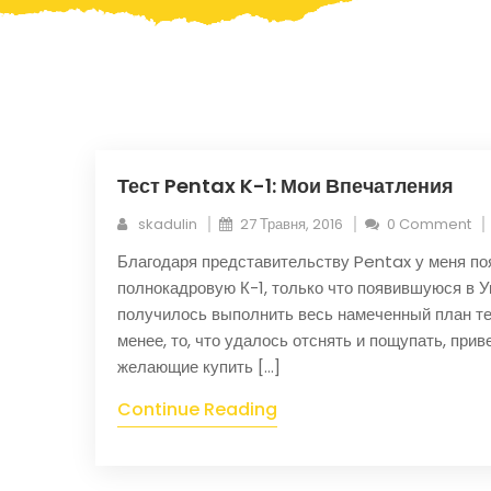
Тест Pentax K-1: Мои Впечатления
skadulin
27 Травня, 2016
0 Comment
Благодаря представительству Pentax у меня по
полнокадровую К-1, только что появившуюся в У
получилось выполнить весь намеченный план те
менее, то, что удалось отснять и пощупать, прив
желающие купить […]
Continue Reading