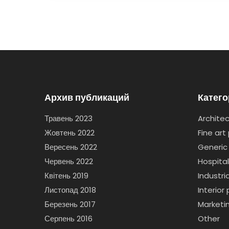
Архив публикаций
Катег
Травень 2023
Archite
Жовтень 2022
Fine ar
Вересень 2022
Generic
Червень 2022
Hospita
Квітень 2019
Industr
Листопад 2018
Interio
Березень 2017
Marketi
Серпень 2016
Other