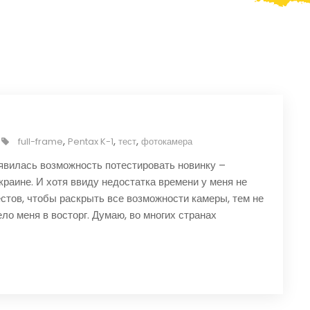
,
,
,
full-frame
Pentax K-1
тест
фотокамера
явилась возможность потестировать новинку –
краине. И хотя ввиду недостатка времени у меня не
стов, чтобы раскрыть все возможности камеры, тем не
ело меня в восторг. Думаю, во многих странах