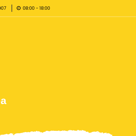
907
08:00 - 18:00
ра