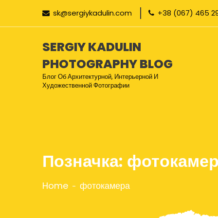
sk@sergiykadulin.com
+38 (067) 465 2
SERGIY KADULIN
PHOTOGRAPHY BLOG
Блог Об Архитектурной, Интерьерной И
Художественной Фотографии
Позначка:
фотокаме
Home
фотокамера