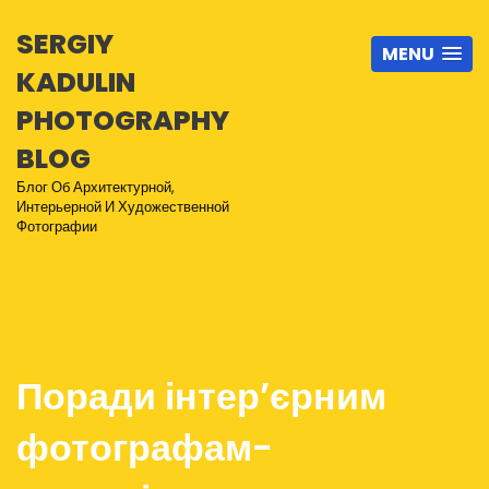
SERGIY
MENU
KADULIN
PHOTOGRAPHY
BLOG
Блог Об Архитектурной,
Интерьерной И Художественной
Фотографии
Поради інтер’єрним
фотографам-