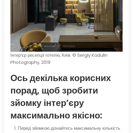
Інтер’єр ресепції готелю, Київ. © Sergiy Kadulin
Photography, 2019
Ось декілька корисних
порад, щоб зробити
зйомку інтер’єру
максимально якісно:
Перед зйомкою дізнайтесь максимальну кількість