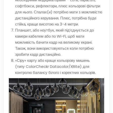
софтбокси, рефлектори, плюс кольорові фільтри
для нього. Спалах(и) потрібно мати з можливістю
дистанційного керування. Плюс, потрібна буде
стійка, краще висотою на 3-4 метри.
Планшет, або ноутбук, який під’єднується до
камери кабелем або по Wi-Fi, щоб мати
можливість бачити кадр на великому екрані.
Також, вони використовуються коли потрібно
зробити кадр дистанційно.
«Сіру» карту або краще кольорову мишень
(типу ColorCheckr Datacolor/XRite) для
контролю балансу білого і коректних кольорів.