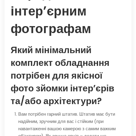
інтер’єрним
фотографам
Який мінімальний
комплект обладнання
потрібен для якісної
фото зйомки інтер’єрів
та/або архітектури?
Вам потрібен гарний штатив. Штатив має бути
надійним, зручним для вас і стійким (при
навантаженні вашою камерою з самим важким
об’єктивом). Як зручна опція – додати ще