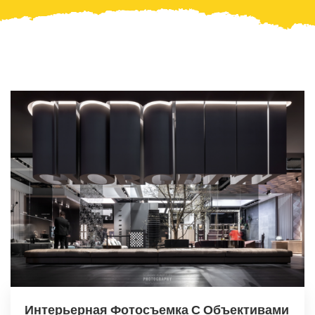
Интерьерная Фотосъемка С Объективами