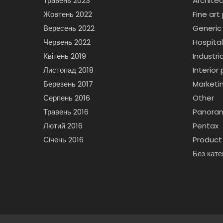
Травень 2023
Archite
Жовтень 2022
Fine ar
Вересень 2022
Generic
Червень 2022
Hospita
Квітень 2019
Industr
Листопад 2018
Interio
Березень 2017
Marketi
Серпень 2016
Other
Травень 2016
Panora
Лютий 2016
Pentax
Січень 2016
Product 
Без катег