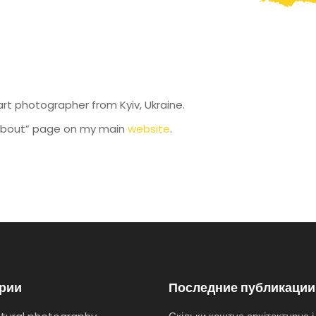
 art photographer from Kyiv, Ukraine.
 “About” page on my main
website
.
ории
Последние публикации