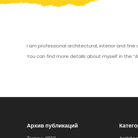
I am professional architectural, interior and fine
You can find more details about myself in the
Архив публикаций
Катег