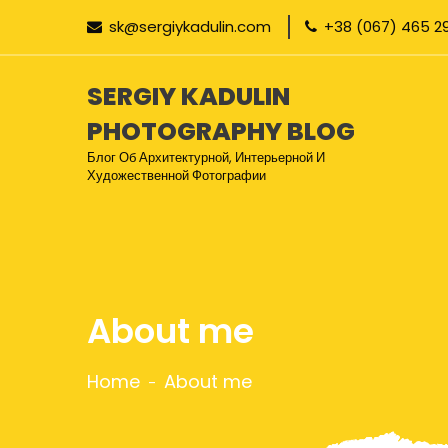
sk@sergiykadulin.com
+38 (067) 465 2
SERGIY KADULIN
PHOTOGRAPHY BLOG
Блог Об Архитектурной, Интерьерной И
Художественной Фотографии
About me
Home
About me