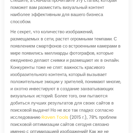
спешите, а сначала прочитайте эту статью, которая
поможет вам разместить визуальный контент
наиболее эффективным для вашего бизнеса
способом.
Не секрет, что количество изображений,
размещаемых в сети, растет огромными темпами. С
появлением смартфонов со встроенными камерами в
мире появились миллиарды фотографов, которые
ежедневно делают снимки и размещают их в онлайн.
Конкуренты тоже не спят: важность красивого
изобразительного контента, который вызывает
положительные эмоции у зрителей, понимают многие,
и охотно инвестируют в создание захватывающих
визуальных историй. Более того, они пытаются
добиться лучших результатов для своих сайтов в
поисковой выдаче! Но не все так гладко: согласно
исследованию
Raven Tools
(2015 г.), 78% проблем
поисковой оптимизации сайтов сегодня связано
именно с оптимизацией изображений! Как же не