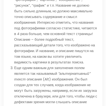
“рисунок”, “график” и т.п. Название не должно
быть сильно длинным, но должно максимально
точно описывать содержание и смысл
изображения. Интересно отметить, что названия
под фотографиями согласно статистике, читаются
в 4 раза больше, чем основной текст страницы!
Описание – более подробный текст,
рассказывающий детали того, что изображено на
фотографии. И название, и описание пишутся на
том языке, на каком вы хотите увеличить
видимость картинки в результатах поиска.
Еще одним важным для заполнения полем
является так называемый
“альтернативный”
текст
описания (Alt) изображения. Он был
создан для тех случаев, когда изображения не
могут быть загружены, например, если их загрузка
отключена в браузере, или для того, чтобы люди с
дефектами зрения могли слышать описание