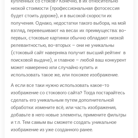
купленных со стоков? Конечно, в их относительно
низкой стоимости (профессиональная фотосессия
будет стоить дороже), и в высокой скорости их
получения. Однако, недостатки такого выбора, на мой
взгляд, перевешивают на весах их преимущества: во-
первых, стоковые картинки обычно обладают низкой
релевантностью, во-вторых – они не уникальны
(стоковый сайт наверняка получит высший рейтинг в
поисковой выдаче), и главное – любой ваш конкурент
может намеренно или случайно купить и
использовать такое же, или похожее изображение.
А если все таки нужно использовать какое-то
изображение со стокового сайта? Тогда постарайтесь
сделать его уникальным путем дополнительной
обработки: измените всё, или часть изображения,
добавьте в него новые элементы, примените фильтры
и т.п. Тем самым вы сможете создать уникальное
изображение из уже созданного ранее.