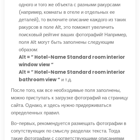
одного и того же объекта с разными ракурсами
(например, комнаты в отеле и отдельных ее
деталей), то включите описание каждого из таких
ракурсов в поле Alt, это поможет увеличить
поисковый рейтинг ваших фотографий! Например,
поля Alt могут быть заполнены следующим
образом:
Alt = ” Hotel-Name Standard room interior
window view “
Alt = ” Hotel-Name Standard room interior
bathroom view “
и т.д.
После того, как все необходимые поля заполнены,
можно приступать к загрузке фотографий на страницу
сайта. Однако, и здесь нужно придерживаться
определенных правил.
Во-первых, рекомендуется размещать фотографии в
сопутствующих по смыслу разделах текста. Тогда
такие фотографии с соответствующими описаниями