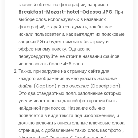
главный объект на фотографии, например
Breakfast-Mozart-hotel-Odessa.JPG
. При
выборе слов, используемых в названиях
фотографий, старайтесь думать, как бы вас
искали пользователи, как выглядят их поисковые
запросы? Это будет помогать быстрому и
эффективному поиску. Однако не
переусердствуйте: не стоит в названии файлов
использовать более 4-6 слов.
Также, при загрузке на страницу сайта для
каждого изображения нужно указать
название
файла
(Caption) и его
описание
(Description).
Это два стандартных поля, заполнение которых
увеличивает шансы данной фотографии быть
найденной при поиске. Название обычно
появляется в виде текста под изображением, и
должно включать описательные ключевые слова
страницы, с добавлением таких слов, как “фото”,
“фотография”, “картинка”, “изображение”,