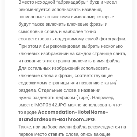
Вместо исходной “абракадабры” букв и чисел
рекомендуется использовать названия,
написанные латинскими символами, которые
будут также включать ключевые фразы и
смысловые слова, и наиболее точно
соответствовать содержимому самой фотографии.
При этом я бы рекомендовал выбрать несколько
ключевых изображений на каждой странице сайта,
и название этих страниц включить в имя файла.
Для остальных изображений использовать
ключевые слова и фразы, соответствующие
содержимому страницы или названию статьи/
раздела. Отдельные слова в названии
нужно разделять дефисом (тире). Например,
вместо IMGP0542.JPG можно использовать что-
то вроде
Accomodation-HotelName-
StandardRoom-Bathroom.JPG
.
Также, при выборе имени файла рекомендуется на
первое место ставить слова, описывающие