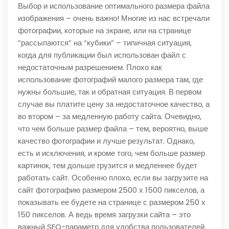
Выбор и использование оптимального размера файла
изображения – очень важно! Многие из нас встречали
фотографии, которые на экране, или на странице
“рассыпаются” на “кубики” – типичная ситуация,
когда для публикации был использован файл с
недостаточным разрешением. Плохо как
использование фотографий малого размера там, где
нужны большие, так и обратная ситуация. В первом
случае вы платите цену за недостаточное качество, а
во втором – за медленную работу сайта. Очевидно,
что чем больше размер файла – тем, вероятно, выше
качество фотографии и лучше результат. Однако,
есть и исключения, и кроме того, чем больше размер
картинок, тем дольше грузится и медленнее будет
работать сайт. Особенно плохо, если вы загрузите на
сайт фотографию размером 2500 х 1500 пикселов, а
показывать ее будете на странице с размером 250 х
150 пикселов. А ведь время загрузки сайта – это
важный SEO-параметр для удобства пользователей,