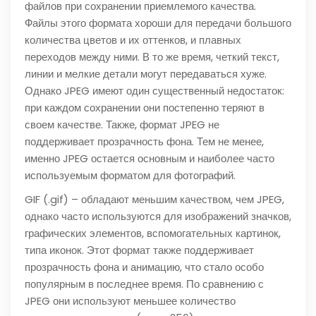
файлов при сохранении приемлемого качества.
Файлы этого формата хороши для передачи большого
количества цветов и их оттенков, и плавных
переходов между ними. В то же время, четкий текст,
линии и мелкие детали могут передаваться хуже.
Однако JPEG имеют один существенный недостаток:
при каждом сохранении они постепенно теряют в
своем качестве. Также, формат JPEG не
поддерживает прозрачность фона. Тем не менее,
именно JPEG остается основным и наиболее часто
используемым форматом для фотографий.
GIF (.gif) – обладают меньшим качеством, чем JPEG,
однако часто используются для изображений значков,
графических элементов, вспомогательных картинок,
типа иконок. Этот формат также поддерживает
прозрачность фона и анимацию, что стало особо
популярным в последнее время. По сравнению с
JPEG они используют меньшее количество